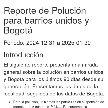
Reporte de Polución
para barrios unidos y
Bogotá
Periodo: 2024-12-31 a 2025-01-30
Introducción
El siguiente reporte presenta una mirada
general sobre la polución en barrios unidos
y Bogotá para los últimos 90 días desde su
generación. Presentamos los datos de la
localidad, seguidos de los datos de Bogotá.
Para la polución, utilizamos las partículas en suspensión de
menos de 2.5 micras, o
. Presentamos la
P
M
2.5
P
M
2.5