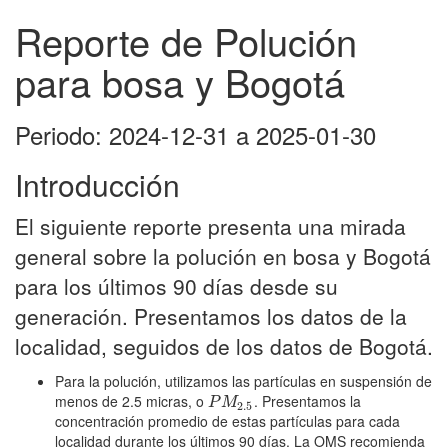
Reporte de Polución
para bosa y Bogotá
Periodo: 2024-12-31 a 2025-01-30
Introducción
El siguiente reporte presenta una mirada
general sobre la polución en bosa y Bogotá
para los últimos 90 días desde su
generación. Presentamos los datos de la
localidad, seguidos de los datos de Bogotá.
Para la polución, utilizamos las partículas en suspensión de
menos de 2.5 micras, o
. Presentamos la
P
M
2.5
P
M
2.5
concentración promedio de estas partículas para cada
localidad durante los últimos 90 días. La OMS recomienda