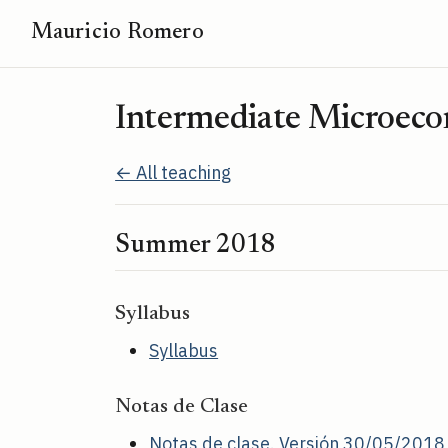
Mauricio Romero
Intermediate Microeco
← All teaching
Summer 2018
Syllabus
Syllabus
Notas de Clase
Notas de clase. Versión 30/05/2018