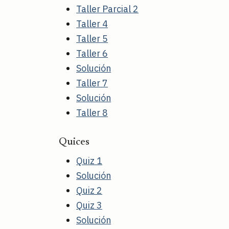
Taller Parcial 2
Taller 4
Taller 5
Taller 6
Solución
Taller 7
Solución
Taller 8
Quices
Quiz 1
Solución
Quiz 2
Quiz 3
Solución