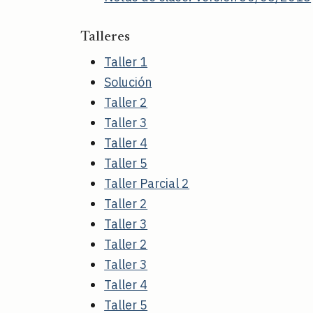
Talleres
Taller 1
Solución
Taller 2
Taller 3
Taller 4
Taller 5
Taller Parcial 2
Taller 2
Taller 3
Taller 2
Taller 3
Taller 4
Taller 5