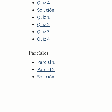
Quiz 4
Solución
Quiz 1
Quiz 2
Quiz 3
Quiz 4
Parciales
Parcial 1
Parcial 2
Solución